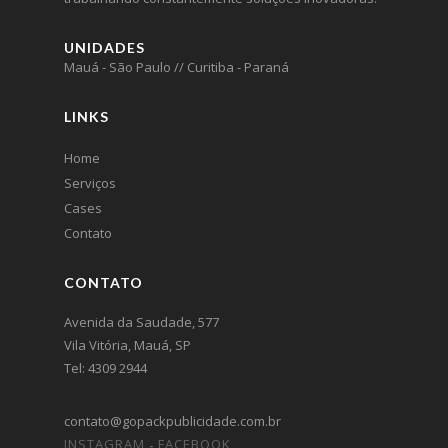
UNIDADES
Mauá - São Paulo // Curitiba - Paraná
LINKS
Home
Serviços
Cases
Contato
CONTATO
Avenida da Saudade, 577
Vila Vitória, Mauá, SP
Tel: 4309 2944
contato@gopackpublicidade.com.br
INSTAGRAM
FACEBOOK
-